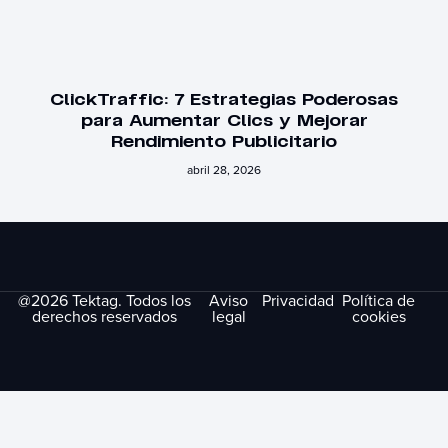
ClickTraffic: 7 Estrategias Poderosas
para Aumentar Clics y Mejorar
Rendimiento Publicitario
abril 28, 2026
@2026 Tektag. Todos los
Aviso
Privacidad
Política de
derechos reservados
legal
cookies