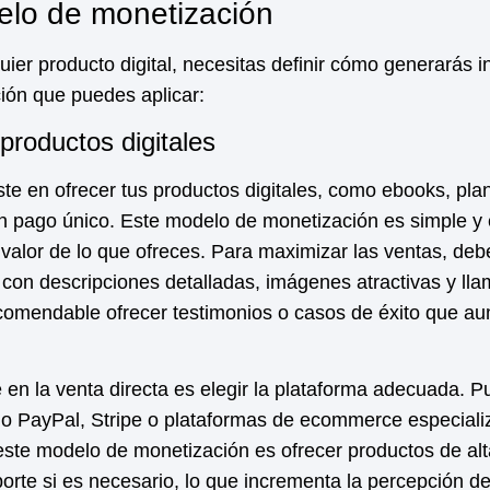
delo de monetización
ier producto digital, necesitas definir cómo generarás i
ión
que puedes aplicar:
productos digitales
ste en ofrecer tus productos digitales, como ebooks, plant
un pago único. Este modelo de
monetización
es simple y e
valor de lo que ofreces. Para maximizar las ventas, deb
con descripciones detalladas, imágenes atractivas y lla
comendable ofrecer testimonios o casos de éxito que au
en la venta directa es elegir la plataforma adecuada. P
o PayPal, Stripe o plataformas de ecommerce especiali
 este modelo de
monetización
es ofrecer productos de alt
orte si es necesario, lo que incrementa la percepción de 