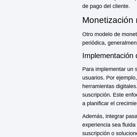
de pago del cliente.
Monetización 
Otro modelo de
monet
periódica, generalment
Implementación 
Para implementar un si
usuarios. Por ejemplo
herramientas digitales
suscripción. Este enf
a planificar el crecimie
Además, integrar pasa
experiencia sea flui
suscripción o solucio