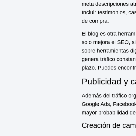
meta descripciones atr
Incluir testimonios, ca
de compra.
El blog es otra herram
solo mejora el SEO, si
sobre herramientas dig
genera tráfico constan
plazo. Puedes encontr
Publicidad y 
Además del tráfico org
Google Ads, Facebook 
mayor probabilidad de 
Creación de camp