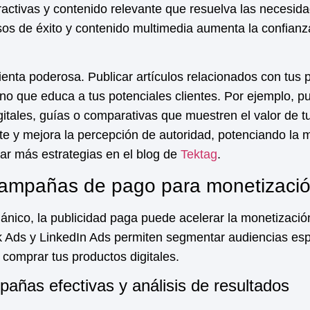
activas y contenido relevante que resuelva las necesida
sos de éxito y contenido multimedia aumenta la confianza 
ienta poderosa. Publicar artículos relacionados con tus 
no que educa a tus potenciales clientes. Por ejemplo, p
itales, guías o comparativas que muestren el valor de t
te y mejora la percepción de autoridad, potenciando la
m
ar más estrategias en el blog de
Tektag
.
campañas de pago para monetizaci
ánico, la publicidad paga puede acelerar la
monetizació
Ads y LinkedIn Ads permiten segmentar audiencias espe
comprar tus productos digitales.
añas efectivas y análisis de resultados