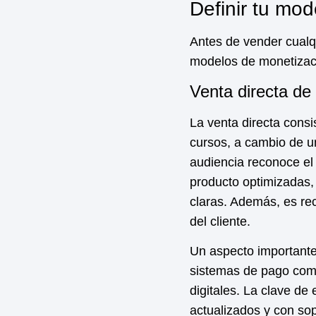
Definir tu mo
Antes de vender cualqu
modelos de
monetizac
Venta directa de 
La venta directa consi
cursos, a cambio de 
audiencia reconoce el 
producto optimizadas, 
claras. Además, es re
del cliente.
Un aspecto importante 
sistemas de pago com
digitales. La clave de
actualizados y con sop