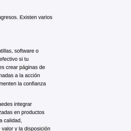
ngresos. Existen varios
illas, software o
fectivo si tu
es crear páginas de
madas a la acción
menten la confianza
uedes integrar
zadas en productos
a calidad,
valor y la disposición