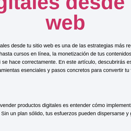
gitales desde
web
ales desde tu sitio web es una de las estrategias más re
hasta cursos en línea, la
monetización
de tus contenido
i se hace correctamente. En este artículo, descubrirás 
ramientas esenciales y pasos concretos para convertir t
 vender productos digitales es entender cómo implement
 Sin un plan sólido, tus esfuerzos pueden dispersarse y