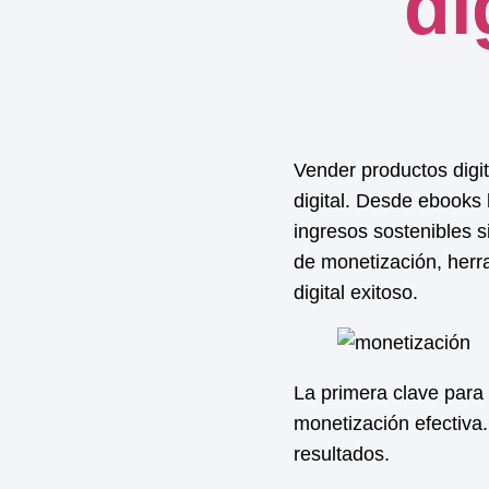
di
Vender productos digit
digital. Desde ebooks 
ingresos sostenibles s
de
monetización
, her
digital exitoso.
La primera clave para
monetización
efectiva.
resultados.