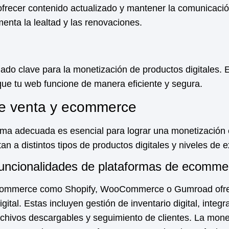
ofrecer contenido actualizado y mantener la comunicaci
enta la lealtad y las renovaciones.
iado clave para la
monetización
de productos digitales. E
ue tu web funcione de manera eficiente y segura.
de venta y ecommerce
orma adecuada es esencial para lograr una
monetización
n a distintos tipos de productos digitales y niveles de e
funcionalidades de plataformas de ecomme
ecommerce como Shopify, WooCommerce o Gumroad ofre
digital. Estas incluyen gestión de inventario digital, inte
rchivos descargables y seguimiento de clientes. La
mone