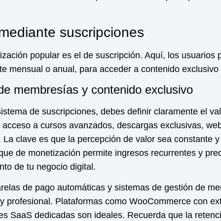
mediante suscripciones
ización
popular es el de suscripción. Aquí, los usuarios
e mensual o anual, para acceder a contenido exclusivo o 
de membresías y contenido exclusivo
stema de suscripciones, debes definir claramente el val
, acceso a cursos avanzados, descargas exclusivas, web
. La clave es que la percepción de valor sea constante y 
oque de
monetización
permite ingresos recurrentes y pre
nto de tu negocio digital.
relas de pago automáticas y sistemas de gestión de m
da y profesional. Plataformas como WooCommerce con ex
nes SaaS dedicadas son ideales. Recuerda que la retenc