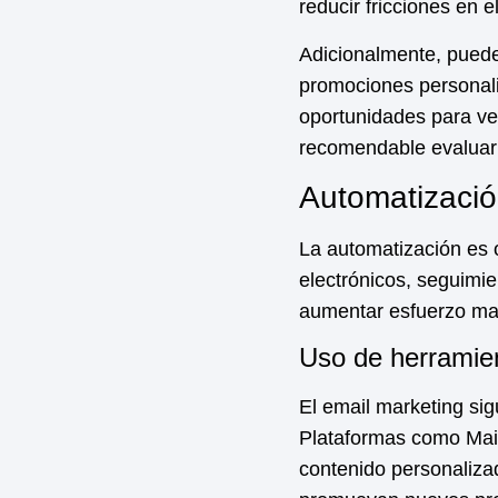
reducir fricciones en 
Adicionalmente, pued
promociones personali
oportunidades para ven
recomendable evaluar 
Automatizació
La automatización es o
electrónicos, seguimi
aumentar esfuerzo ma
Uso de herramie
El email marketing sig
Plataformas como Mai
contenido personaliza