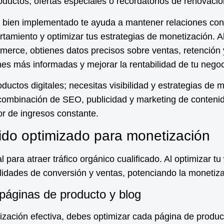
uctos, ofertas especiales o recordatorios de renovació
 bien implementado te ayuda a mantener relaciones con 
amiento y optimizar tus estrategias de
monetización
. 
erce, obtienes datos precisos sobre ventas, retención y
es más informadas y mejorar la rentabilidad de tu negoci
ductos digitales; necesitas visibilidad y estrategias de
combinación de SEO, publicidad y marketing de conteni
r de ingresos constante.
do optimizado para monetización
para atraer tráfico orgánico cualificado. Al optimizar tu
ilidades de conversión y ventas, potenciando la
monetiza
páginas de producto y blog
ización
efectiva, debes optimizar cada página de producto