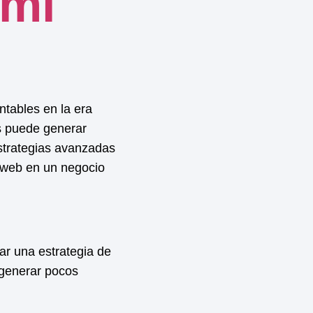
 mi
ntables en la era
s puede generar
estrategias avanzadas
u web en un negocio
ar una estrategia de
 generar pocos