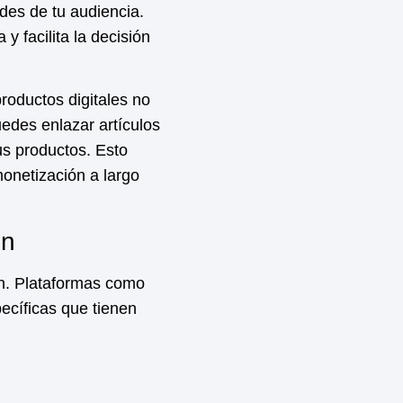
des de tu audiencia.
y facilita la decisión
productos digitales no
uedes enlazar artículos
us productos. Esto
onetización
a largo
ón
n
. Plataformas como
cíficas que tienen