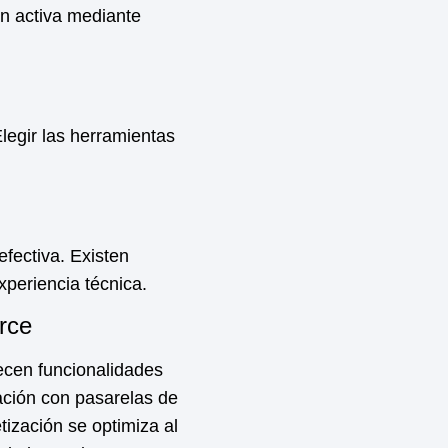
ón activa mediante
legir las herramientas
efectiva. Existen
xperiencia técnica.
rce
cen funcionalidades
gración con pasarelas de
tización
se optimiza al