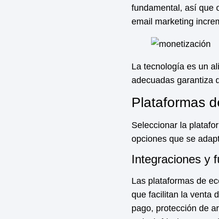
fundamental, así que 
email marketing increm
La tecnología es un al
adecuadas garantiza q
Plataformas 
Seleccionar la plataf
opciones que se adapta
Integraciones y 
Las plataformas de 
que facilitan la venta 
pago, protección de a