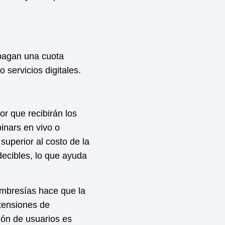
 pagan una cuota
servicios digitales.
or que recibirán los
inars en vivo o
superior al costo de la
decibles, lo que ayuda
embresías hace que la
tensiones de
ión de usuarios es