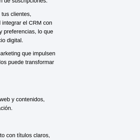
n de suscripciones.
tus clientes,
Al integrar el CRM con
 preferencias, lo que
o digital.
 marketing que impulsen
dos puede transformar
 web y contenidos,
ción
.
 con títulos claros,