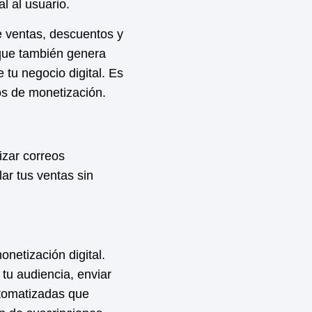
l al usuario.
 ventas, descuentos y
 que también genera
tu negocio digital. Es
os de
monetización
.
izar correos
ar tus ventas sin
onetización
digital.
u audiencia, enviar
utomatizadas que