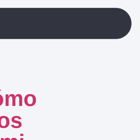
Cómo
os