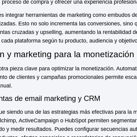
el proceso de compra y ofrecer una experiencia profesiona
es integrar herramientas de marketing como embudos de
zadas. Esto no solo incrementa las conversiones, sino
tas cruzadas y upselling, aumentando la rentabilidad de 
cada plataforma según tu producto, audiencia y objetiv
n y marketing para la monetización
tra pieza clave para optimizar la
monetización
. Automat
ento de clientes y campañas promocionales permite escal
nual.
ntas de email marketing y CRM
ue siendo una de las estrategias más efectivas para la
m
lchimp, ActiveCampaign o HubSpot permiten segmentar t
do y medir resultados. Puedes configurar secuencias a