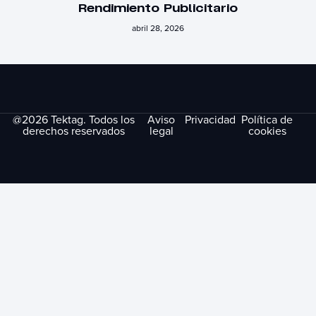
Rendimiento Publicitario
abril 28, 2026
@2026 Tektag. Todos los
Aviso
Privacidad
Política de
derechos reservados
legal
cookies