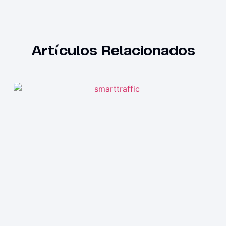
Artículos Relacionados