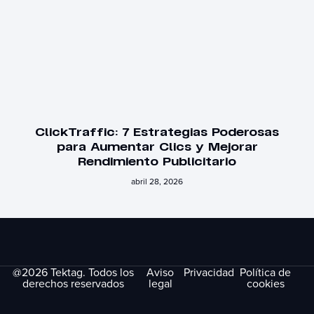
ClickTraffic: 7 Estrategias Poderosas
para Aumentar Clics y Mejorar
Rendimiento Publicitario
abril 28, 2026
@2026 Tektag. Todos los
Aviso
Privacidad
Política de
derechos reservados
legal
cookies