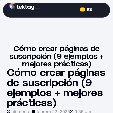
ES
Cómo crear páginas de
suscripción (9 ejemplos +
mejores prácticas)
Cómo crear páginas
de suscripción (9
ejemplos + mejores
prácticas)
elementor
febrero 22, 2026
9:56 am