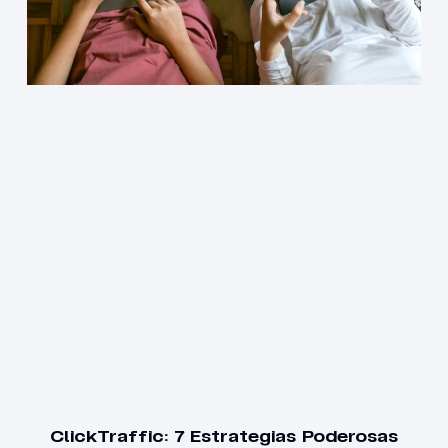
ClickTraffic: 7 Estrategias Poderosas