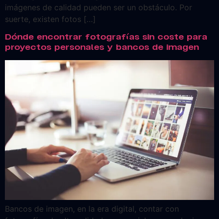
imágenes de calidad pueden ser un obstáculo. Por
suerte, existen fotos […]
Dónde encontrar fotografías sin coste para
proyectos personales y bancos de imagen
Bancos de imagen, en la era digital, contar con