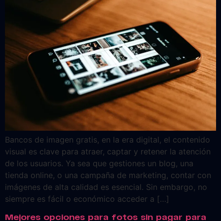
Bancos de imagen gratis, en la era digital, el contenido
visual es clave para atraer, captar y retener la atención
de los usuarios. Ya sea que gestiones un blog, una
tienda online, o una campaña de marketing, contar con
imágenes de alta calidad es esencial. Sin embargo, no
siempre es fácil o económico acceder a […]
Mejores opciones para fotos sin pagar para