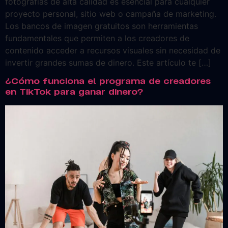
fotografías de alta calidad es esencial para cualquier
proyecto personal, sitio web o campaña de marketing.
Los bancos de imagen gratuitos son herramientas
fundamentales que permiten a los creadores de
contenido acceder a recursos visuales sin necesidad de
invertir grandes sumas de dinero. Este artículo te […]
¿Cómo funciona el programa de creadores
en TikTok para ganar dinero?