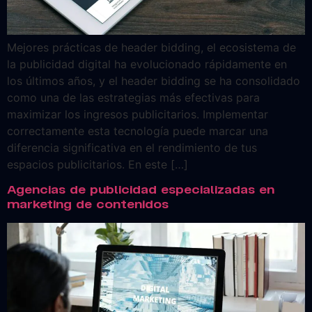
Mejores prácticas de header bidding, el ecosistema de
la publicidad digital ha evolucionado rápidamente en
los últimos años, y el header bidding se ha consolidado
como una de las estrategias más efectivas para
maximizar los ingresos publicitarios. Implementar
correctamente esta tecnología puede marcar una
diferencia significativa en el rendimiento de tus
espacios publicitarios. En este […]
Agencias de publicidad especializadas en
marketing de contenidos