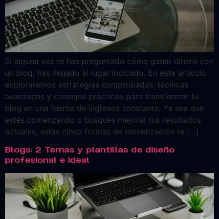
Si alguna vez te has preguntado cómo ganar dinero con
un blog, has llegado al lugar indicado. En este artículo
exploraremos estrategias comprobadas, técnicas
avanzadas y consejos prácticos para transformar tu
blog en una fuente de ingresos constante. Ya sea que
estés comenzando o busques mejorar tus resultados
actuales, estas cinco formas de monetización te […]
Blogs: 2 Temas y plantillas de diseño
profesional e ideal