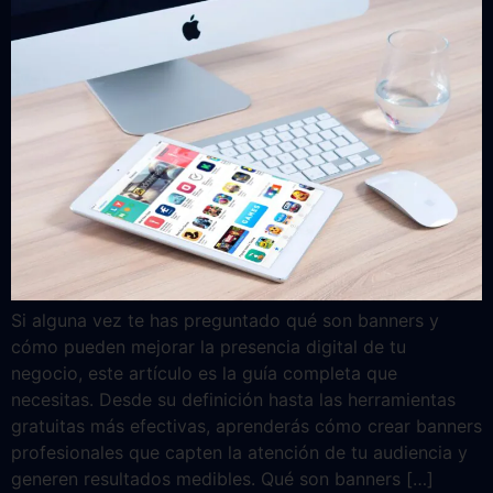
Si alguna vez te has preguntado qué son banners y
cómo pueden mejorar la presencia digital de tu
negocio, este artículo es la guía completa que
necesitas. Desde su definición hasta las herramientas
gratuitas más efectivas, aprenderás cómo crear banners
profesionales que capten la atención de tu audiencia y
generen resultados medibles. Qué son banners […]