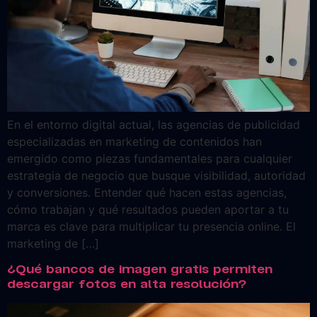
En el entorno digital actual, las agencias de publicidad
especializadas en marketing de contenidos han
emergido como piezas fundamentales para cualquier
estrategia de negocio que busque visibilidad, autoridad
y conversiones. Entender qué hacen estas agencias,
cómo trabajan y qué resultados pueden aportar a tu
marca es clave para multiplicar tu presencia online. El
marketing de […]
¿Qué bancos de imagen gratis permiten
descargar fotos en alta resolución?