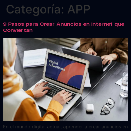
Categoría:
APP
9 Pasos para Crear Anuncios en Internet que
Conviertan
En el mundo digital actual, aprender a crear anuncios en