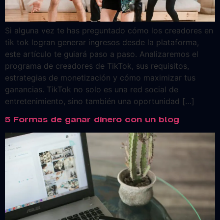
Si alguna vez te has preguntado cómo los creadores en
tik tok logran generar ingresos desde la plataforma,
este artículo te guiará paso a paso. Analizaremos el
programa de creadores de TikTok, sus requisitos,
estrategias de monetización y cómo maximizar tus
ganancias. TikTok no solo es una red social de
entretenimiento, sino también una oportunidad […]
5 Formas de ganar dinero con un blog